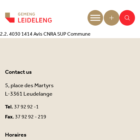
Aller au contenu
2.2. 4030 1414 Avis CNRA SUP Commune
Contact us
5, place des Martyrs
L-3361 Leudelange
Tel.
37 92 92 -1
Fax.
37 92 92 - 219
Horaires