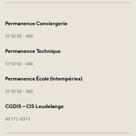
Permanence Conciergerie
37 92 92 - 400
Permanence Technique
37 92 92 - 444
Permanence École (intempéries)
37 92 92 - 300
CGDIS – CIS Leudelange
49 771-6375