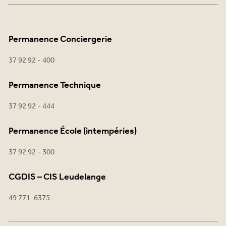
Permanence Conciergerie
37 92 92 - 400
Permanence Technique
37 92 92 - 444
Permanence École (intempéries)
37 92 92 - 300
CGDIS – CIS Leudelange
49 771-6375