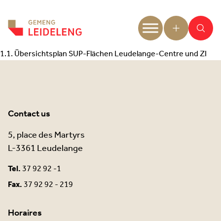
Aller au contenu
1.1. Übersichtsplan SUP-Flächen Leudelange-Centre und ZI
Contact us
5, place des Martyrs
L-3361 Leudelange
Tel.
37 92 92 -1
Fax.
37 92 92 - 219
Horaires