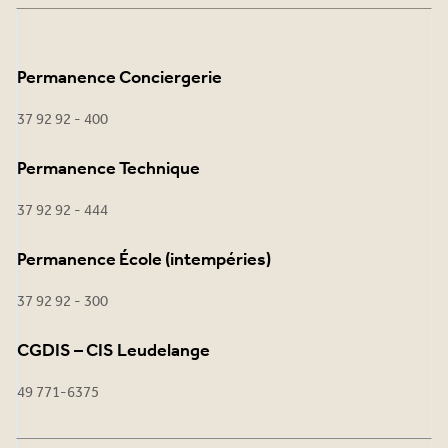
Permanence Conciergerie
37 92 92 - 400
Permanence Technique
37 92 92 - 444
Permanence École (intempéries)
37 92 92 - 300
CGDIS – CIS Leudelange
49 771-6375