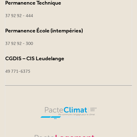
Permanence Technique
37 92 92 - 444
Permanence École (intempéries)
37 92 92 - 300
CGDIS – CIS Leudelange
49 771-6375