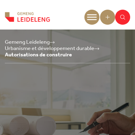
Aller au contenu
Gemeng Leideleng
Urbanisme et développement durable
Autorisations de construire