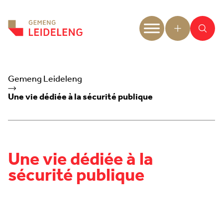
Aller au contenu
Gemeng Leideleng
Une vie dédiée à la sécurité publique
Une vie dédiée à la
sécurité publique