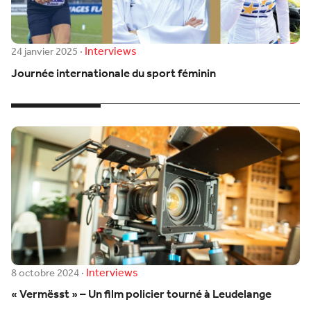
Interviews
24 janvier 2025
·
Journée internationale du sport féminin
Interviews
8 octobre 2024
·
« Vermësst » – Un film policier tourné à Leudelange