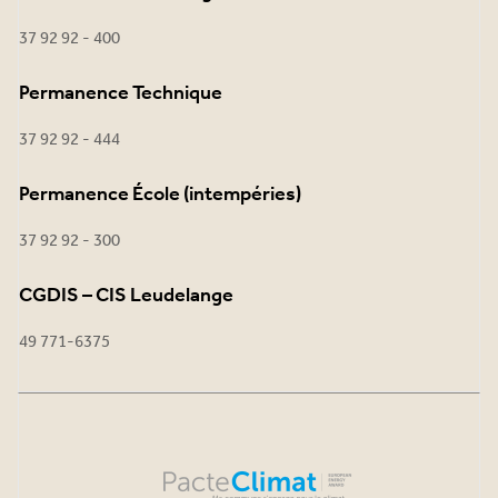
37 92 92 - 400
Permanence Technique
37 92 92 - 444
Permanence École (intempéries)
37 92 92 - 300
CGDIS – CIS Leudelange
49 771-6375