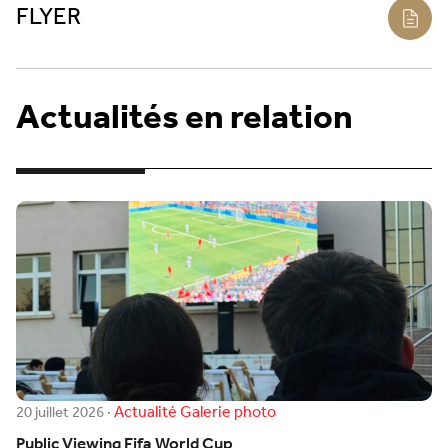
FLYER
Actualités en relation
Actualité
Galerie photo
20 juillet 2026
·
Public Viewing Fifa World Cup