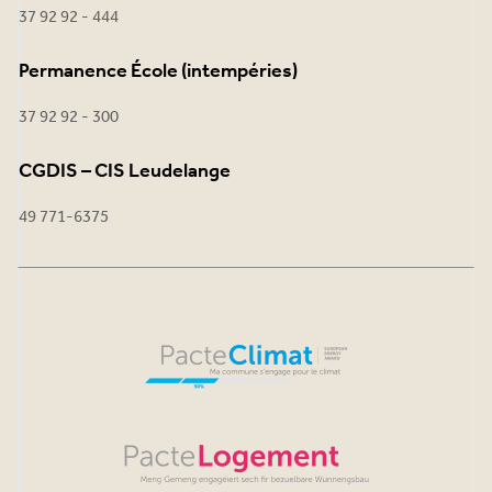
37 92 92 - 444
Permanence École (intempéries)
37 92 92 - 300
CGDIS – CIS Leudelange
49 771-6375