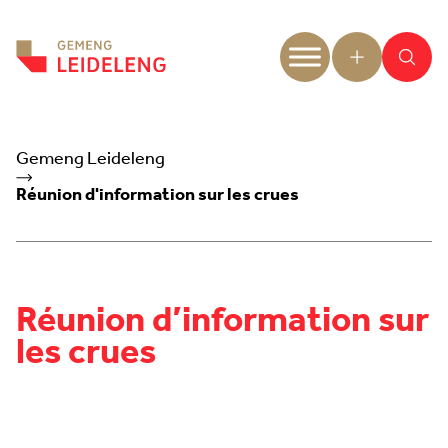
Aller au contenu
Gemeng Leideleng
Réunion d'information sur les crues
Réunion d’information sur
les crues