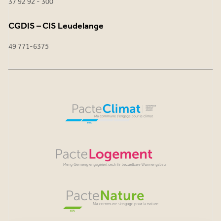
37 92 92 - 300
CGDIS – CIS Leudelange
49 771-6375