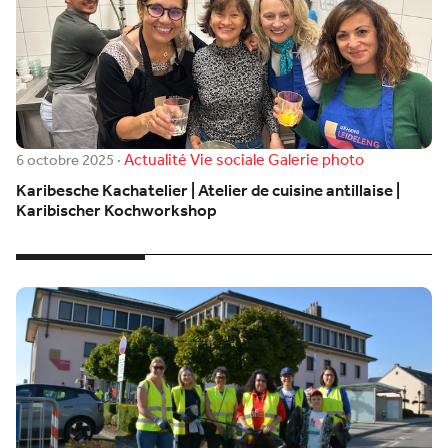
Actualité
Vie sociale
Galerie photo
6 octobre 2025
·
Karibesche Kachatelier | Atelier de cuisine antillaise |
Karibischer Kochworkshop