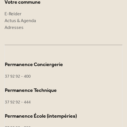
Votre commune
E-Reider
Actus & Agenda
Adresses
Permanence Conciergerie
37 92 92 - 400
Permanence Technique
37 92 92 - 444
Permanence École (intempéries)