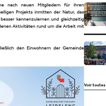
e nach neuen Mitgliedern für ihren
lligen Projekts inmitten der Natur, das
 besser kennenzulernen und gleichzeitig
denen Aktivitäten rund um die Arbeit mit
hließlich den Einwohnern der Gemeinde
Voir toutes