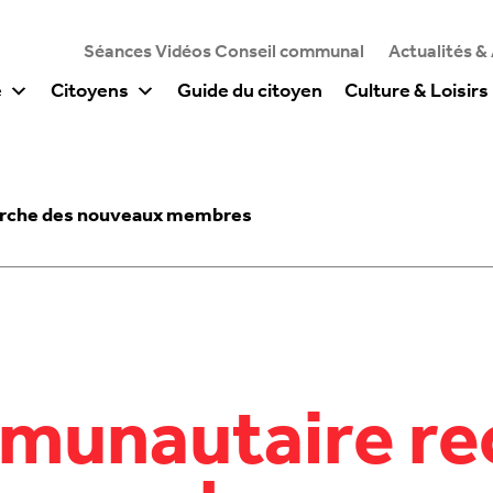
Séances Vidéos Conseil communal
Actualités &
e
Citoyens
Guide du citoyen
Culture & Loisirs
erche des nouveaux membres
mmunautaire r