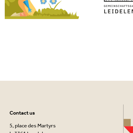
Contact us
5, place des Martyrs