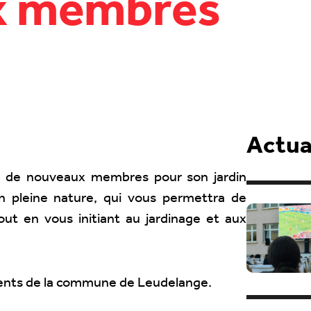
x membres
Actual
 de nouveaux membres pour son jardin
n pleine nature, qui vous permettra de
out en vous initiant au jardinage et aux
idents de la commune de Leudelange.