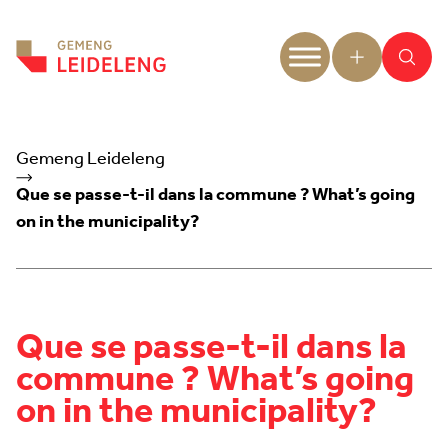
Aller au contenu
Gemeng Leideleng
Que se passe-t-il dans la commune ? What’s going
on in the municipality?
Que se passe-t-il dans la
commune ? What’s going
on in the municipality?