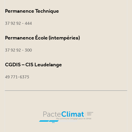
Permanence Technique
37 92 92 - 444
Permanence École (intempéries)
37 92 92 - 300
CGDIS – CIS Leudelange
49 771-6375