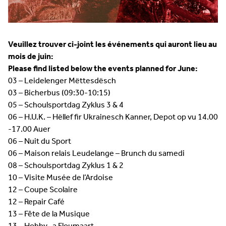
Veuillez trouver ci-joint les événements qui auront lieu au
mois de juin:
Please find listed below the events planned for June:
03 – Leidelenger Mëttesdësch
03 – Bicherbus (09:30-10:15)
05 – Schoulsportdag Zyklus 3 & 4
06 – H.U.K. – Hëllef fir Ukrainesch Kanner, Depot op vu 14.00
-17.00 Auer
06 – Nuit du Sport
06 – Maison relais Leudelange – Brunch du samedi
08 – Schoulsportdag Zyklus 1 & 2
10 – Visite Musée de l’Ardoise
12 – Coupe Scolaire
12 – Repair Café
13 – Fête de la Musique