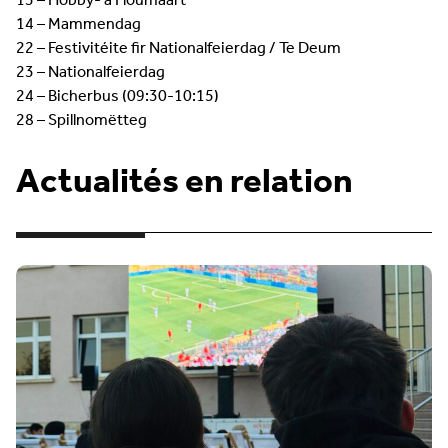
13 – Hobby- a Floumaart
14 – Mammendag
22 – Festivitéite fir Nationalfeierdag / Te Deum
23 – Nationalfeierdag
24 – Bicherbus (09:30-10:15)
28 – Spillnomëtteg
Actualités en relation