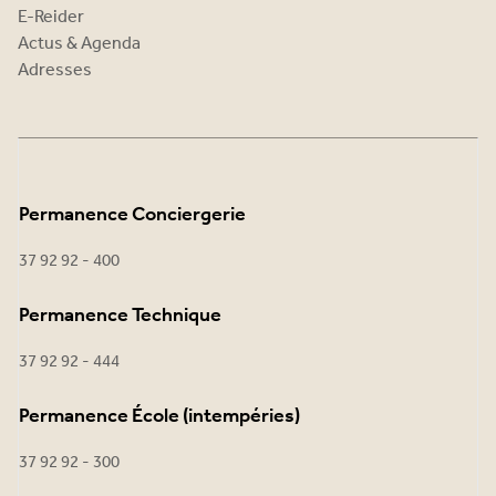
E-Reider
Actus & Agenda
Adresses
Permanence Conciergerie
37 92 92 - 400
Permanence Technique
37 92 92 - 444
Permanence École (intempéries)
37 92 92 - 300