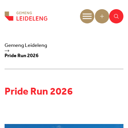
Aller au contenu
Gemeng Leideleng
Pride Run 2026
Pride Run 2026