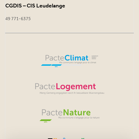
CGDIS – CIS Leudelange
49 771-6375