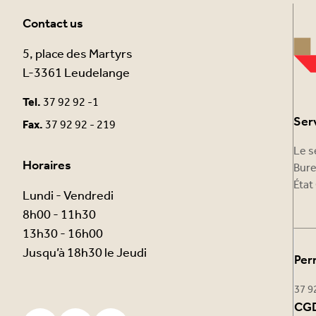
Contact us
5, place des Martyrs
L-3361 Leudelange
Tel.
37 92 92 -1
Ser
Fax.
37 92 92 - 219
Le s
Horaires
Bure
État 
Lundi - Vendredi
8h00 - 11h30
13h30 - 16h00
Jusqu’à 18h30 le Jeudi
Per
37 9
CGD