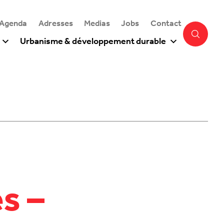
 Agenda
Adresses
Medias
Jobs
Contact
Urbanisme & développement durable
s –