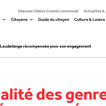
Séances Vidéos Conseil communal
Actualités &
e
Citoyens
Guide du citoyen
Culture & Loisirs
s - Leudelange récompensée pour son engagement
galité des genre