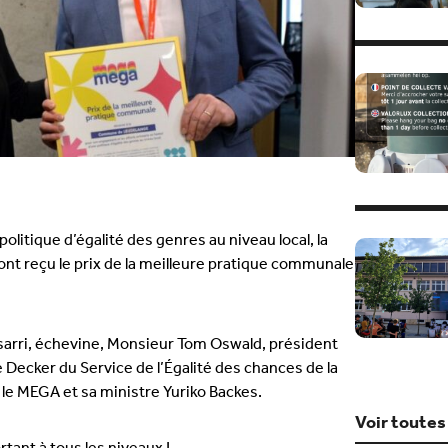
litique d’égalité des genres au niveau local, la
t reçu le prix de la meilleure pratique communale
arri, échevine, Monsieur Tom Oswald, président
Decker du Service de l’Égalité des chances de la
e MEGA et sa ministre Yuriko Backes.
Voir toutes