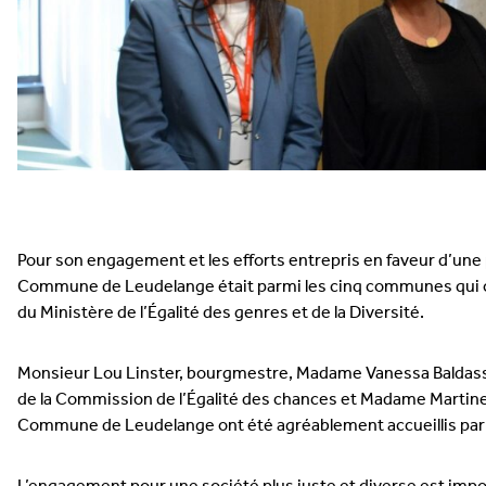
Pour son engagement et les efforts entrepris en faveur d’une po
Commune de Leudelange était parmi les cinq communes qui on
du Ministère de l’Égalité des genres et de la Diversité.
Monsieur Lou Linster, bourgmestre, Madame Vanessa Baldass
de la Commission de l’Égalité des chances et Madame Martine 
Commune de Leudelange ont été agréablement accueillis par l