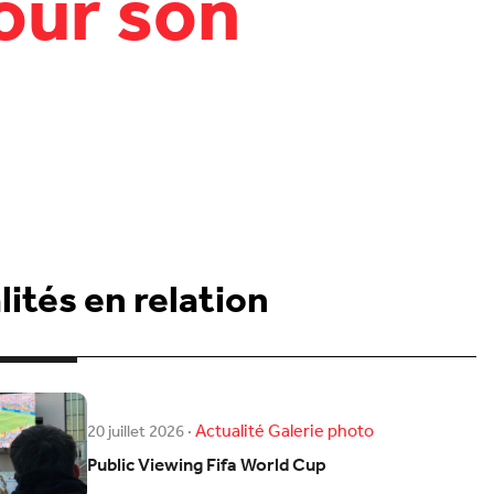
our son
ités en relation
Actualité
Galerie photo
20 juillet 2026
·
Public Viewing Fifa World Cup