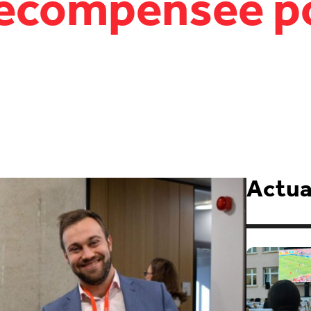
récompensée p
Actual