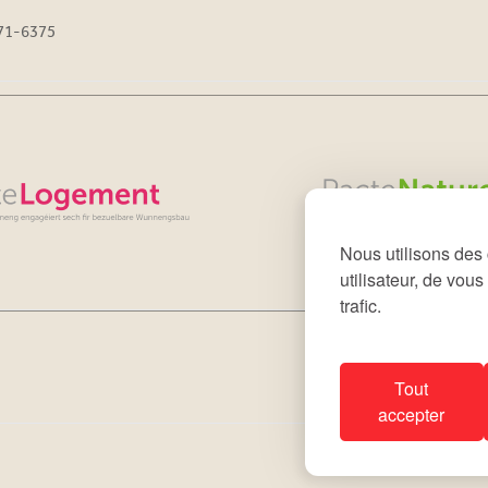
71-6375
Nous utilisons des 
utilisateur, de vou
trafic.
Tout
accepter