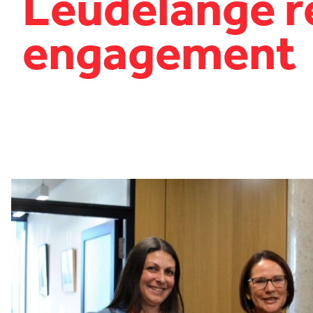
Leudelange 
engagement