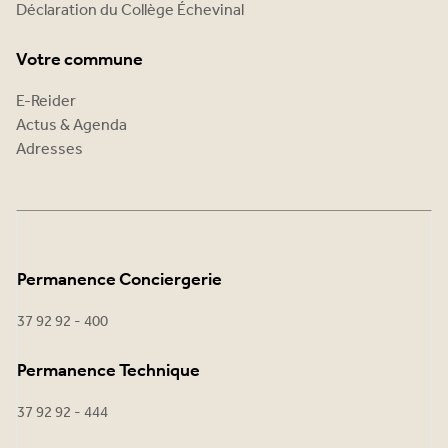
Déclaration du Collège Échevinal
Votre commune
E-Reider
Actus & Agenda
Adresses
Permanence Conciergerie
37 92 92 - 400
Permanence Technique
37 92 92 - 444