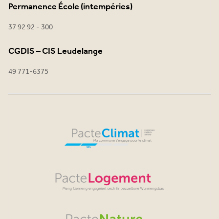
Permanence École (intempéries)
37 92 92 - 300
CGDIS – CIS Leudelange
49 771-6375