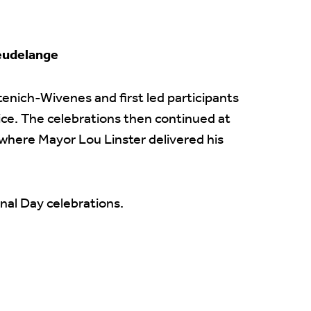
Leudelange
tenich-Wivenes and first led participants
ce. The celebrations then continued at
where Mayor Lou Linster delivered his
nal Day celebrations.