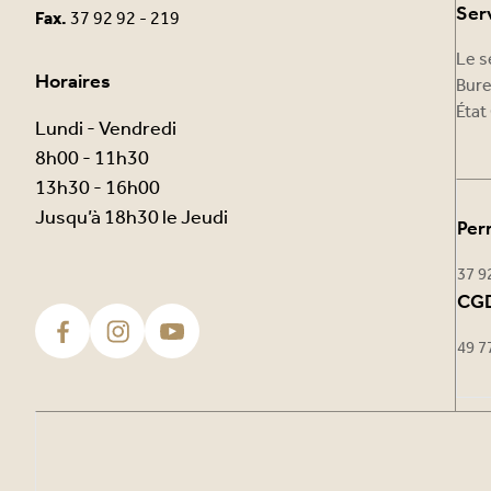
Ser
Fax.
37 92 92 - 219
Le s
Horaires
Bure
État 
Lundi - Vendredi
8h00 - 11h30
13h30 - 16h00
Jusqu’à 18h30 le Jeudi
Per
37 9
CGD
49 7