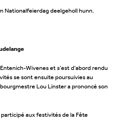
vum Nationalfeierdag deelgeholl hunn.
Leudelange
e Entenich-Wivenes et s’est d’abord rendu
vités se sont ensuite poursuivies au
le bourgmestre Lou Linster a prononcé son
participé aux festivités de la Fête