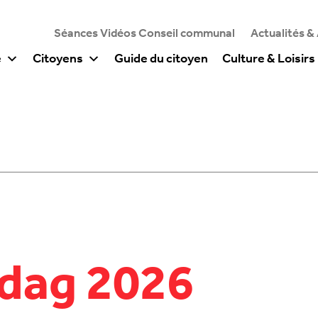
Séances Vidéos Conseil communal
Actualités &
e
Citoyens
Guide du citoyen
Culture & Loisirs
rdag 2026