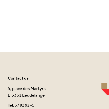
Contact us
5, place des Martyrs
L-3361 Leudelange
Tel.
37 92 92 -1