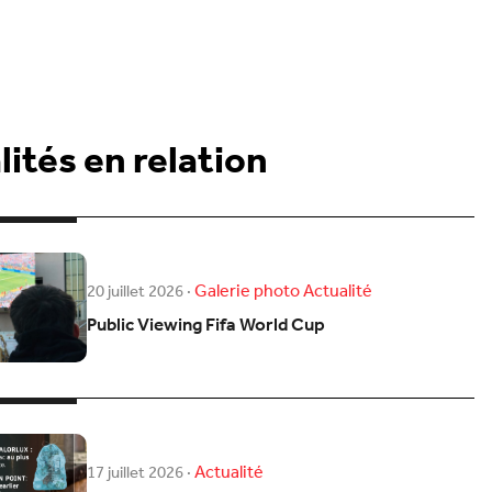
ités en relation
Galerie photo
Actualité
20 juillet 2026
·
Public Viewing Fifa World Cup
Actualité
17 juillet 2026
·