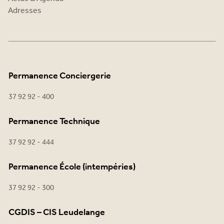
Adresses
Permanence Conciergerie
37 92 92 - 400
Permanence Technique
37 92 92 - 444
Permanence École (intempéries)
37 92 92 - 300
CGDIS – CIS Leudelange