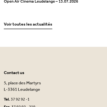
Open Air Cinema Leudelange – 13.07.2026
Voir toutes les actualités
Contact us
5, place des Martyrs
L-3361 Leudelange
Tel.
37 92 92 -1