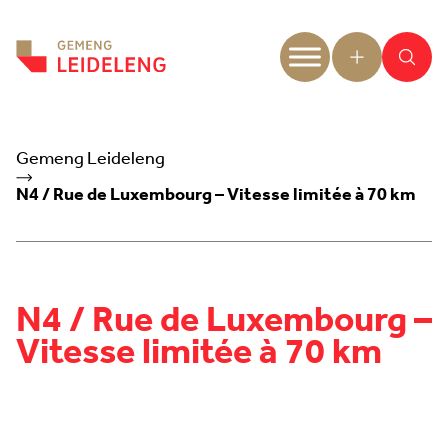
Aller au contenu
Gemeng Leideleng
N4 / Rue de Luxembourg – Vitesse limitée à 70 km
N4 / Rue de Luxembourg –
Vitesse limitée à 70 km