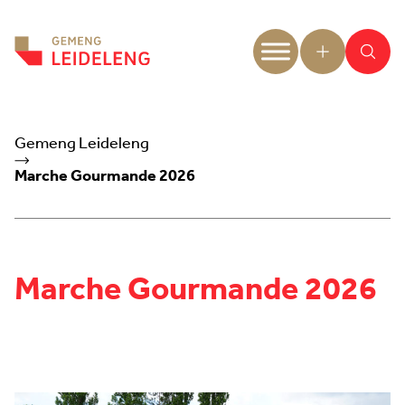
Aller au contenu
Gemeng Leideleng
Marche Gourmande 2026
Marche Gourmande 2026