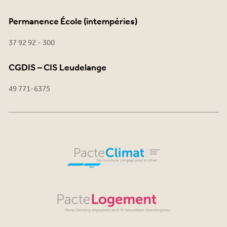
Permanence École (intempéries)
37 92 92 - 300
CGDIS – CIS Leudelange
49 771-6375