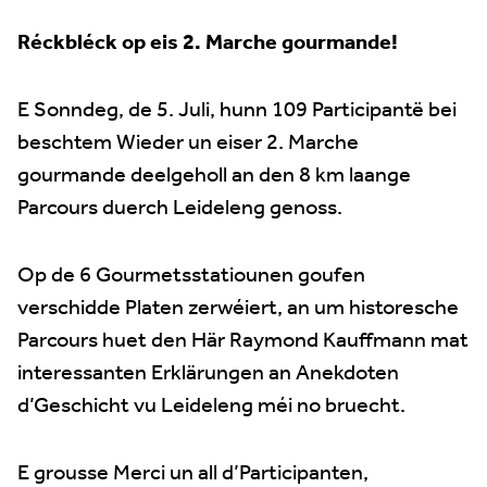
Réckbléck op eis 2. Marche gourmande!
E Sonndeg, de 5. Juli, hunn 109 Participantë bei
beschtem Wieder un eiser 2. Marche
gourmande deelgeholl an den 8 km laange
Parcours duerch Leideleng genoss.
Op de 6 Gourmetsstatiounen goufen
verschidde Platen zerwéiert, an um historesche
Parcours huet den Här Raymond Kauffmann mat
interessanten Erklärungen an Anekdoten
d’Geschicht vu Leideleng méi no bruecht.
E grousse Merci un all d’Participanten,