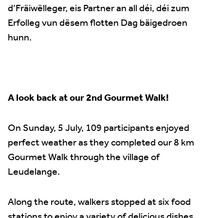
d’Fräiwëlleger, eis Partner an all déi, déi zum
Erfolleg vun dësem flotten Dag bäigedroen
hunn.
A look back at our 2nd Gourmet Walk!
On Sunday, 5 July, 109 participants enjoyed
perfect weather as they completed our 8 km
Gourmet Walk through the village of
Leudelange.
Along the route, walkers stopped at six food
stations to enjoy a variety of delicious dishes.