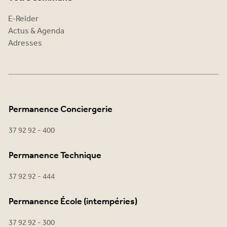
E-Reider
Actus & Agenda
Adresses
Permanence Conciergerie
37 92 92 - 400
Permanence Technique
37 92 92 - 444
Permanence École (intempéries)
37 92 92 - 300