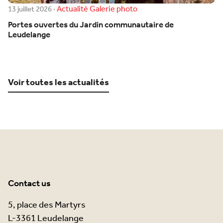
Actualité
Galerie photo
13 juillet 2026
·
Portes ouvertes du Jardin communautaire de
Leudelange
Voir toutes les actualités
Contact us
5, place des Martyrs
L-3361 Leudelange