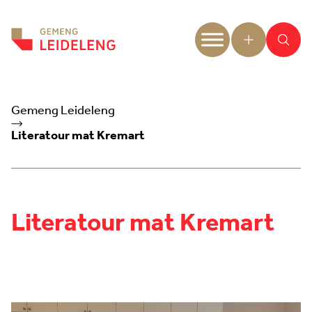
Aller au contenu
Gemeng Leideleng
Literatour mat Kremart
Literatour mat Kremart