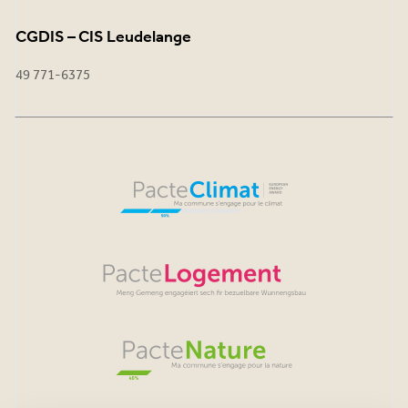
CGDIS – CIS Leudelange
49 771-6375