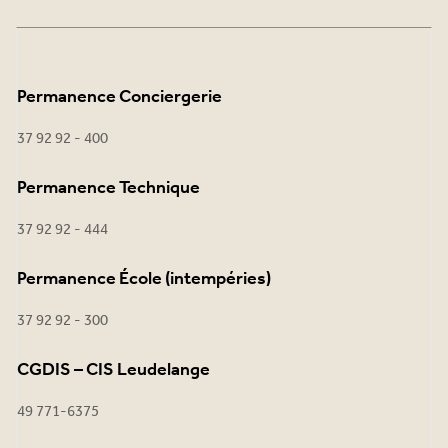
Permanence Conciergerie
37 92 92 - 400
Permanence Technique
37 92 92 - 444
Permanence École (intempéries)
37 92 92 - 300
CGDIS – CIS Leudelange
49 771-6375