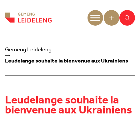
Aller au contenu
Gemeng Leideleng
Leudelange souhaite la bienvenue aux Ukrainiens
Leudelange souhaite la
bienvenue aux Ukrainiens