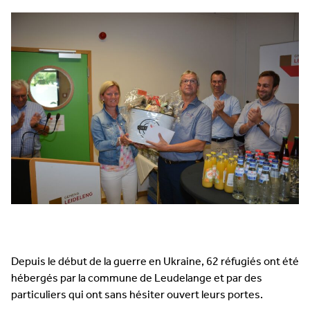
Depuis le début de la guerre en Ukraine, 62 réfugiés ont été
hébergés par la commune de Leudelange et par des
particuliers qui ont sans hésiter ouvert leurs portes.