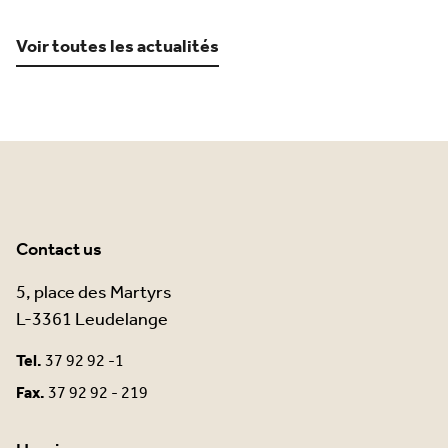
Voir toutes les actualités
Contact us
5, place des Martyrs
L-3361 Leudelange
Tel.
37 92 92 -1
Fax.
37 92 92 - 219