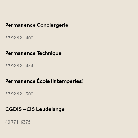
Permanence Conciergerie
37 92 92 - 400
Permanence Technique
37 92 92 - 444
Permanence École (intempéries)
37 92 92 - 300
CGDIS – CIS Leudelange
49 771-6375