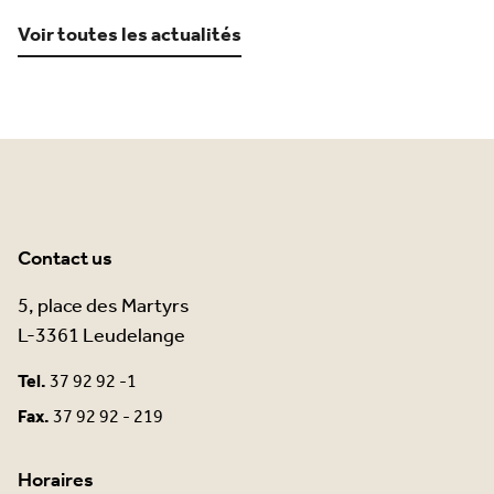
Voir toutes les actualités
Contact us
5, place des Martyrs
L-3361 Leudelange
Tel.
37 92 92 -1
Fax.
37 92 92 - 219
Horaires