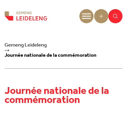
Aller au contenu
Gemeng Leideleng
Journée nationale de la commémoration
Journée nationale de la
commémoration