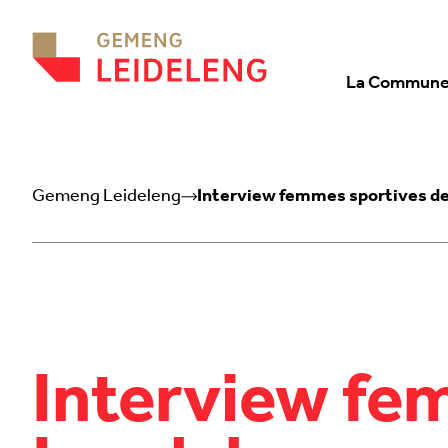
Aller au contenu
La Commun
Gemeng Leideleng
Interview femmes sportives d
Interview fe