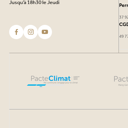
Jusqu’à 18h30 le Jeudi
Per
37 9
CGD
49 7