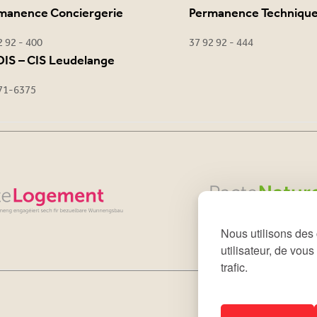
manence Conciergerie
Permanence Techniqu
2 92 - 400
37 92 92 - 444
IS – CIS Leudelange
71-6375
Nous utilisons des 
utilisateur, de vou
trafic.