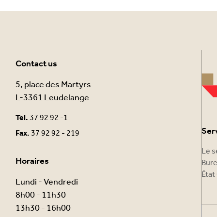
Contact us
5, place des Martyrs
L-3361 Leudelange
Tel.
37 92 92 -1
Ser
Fax.
37 92 92 - 219
Le s
Horaires
Bure
État 
Lundi - Vendredi
8h00 - 11h30
13h30 - 16h00