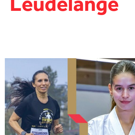
Leudelange