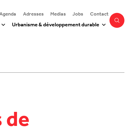
 Agenda
Adresses
Medias
Jobs
Contact
Urbanisme & développement durable
 de