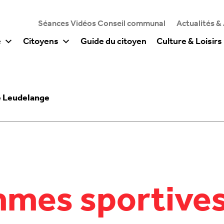
Séances Vidéos Conseil communal
Actualités &
e
Citoyens
Guide du citoyen
Culture & Loisirs
e Leudelange
mmes sportives