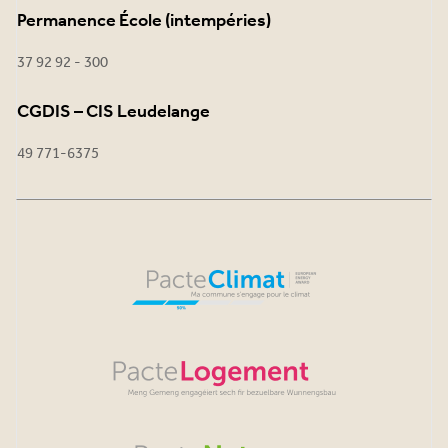
Permanence École (intempéries)
37 92 92 - 300
CGDIS – CIS Leudelange
49 771-6375