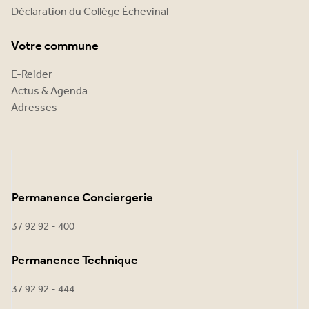
Déclaration du Collège Échevinal
Votre commune
E-Reider
Actus & Agenda
Adresses
Permanence Conciergerie
37 92 92 - 400
Permanence Technique
37 92 92 - 444