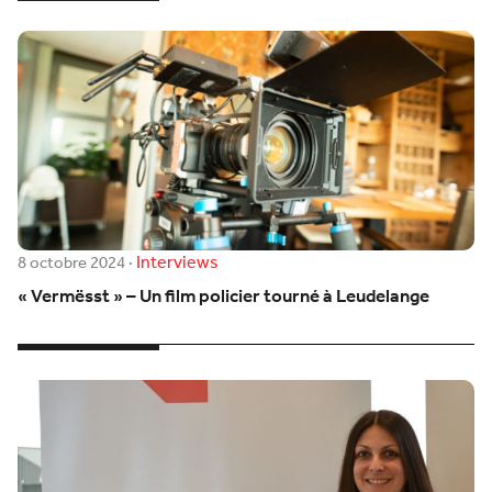
Interviews
8 octobre 2024
·
« Vermësst » – Un film policier tourné à Leudelange