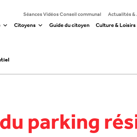
Séances Vidéos Conseil communal
Actualités &
e
Citoyens
Guide du citoyen
Culture & Loisirs
tiel
du parking rés