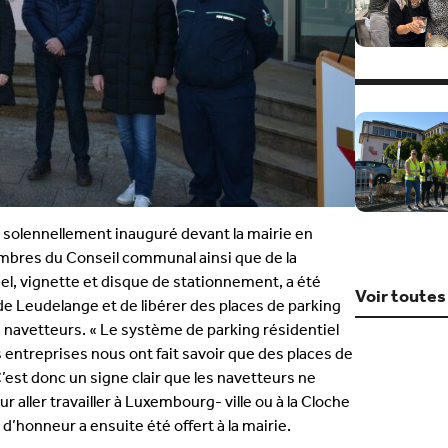
 solennellement inauguré devant la mairie en
bres du Conseil communal ainsi que de la
el, vignette et disque de stationnement, a été
Voir toutes
de Leudelange et de libérer des places de parking
 navetteurs. « Le système de parking résidentiel
es entreprises nous ont fait savoir que des places de
’est donc un signe clair que les navetteurs ne
r aller travailler à Luxembourg- ville ou à la Cloche
 d’honneur a ensuite été offert à la mairie.