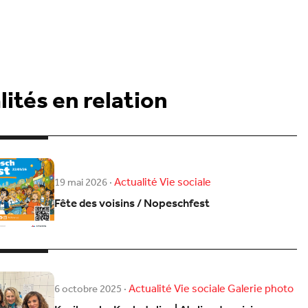
ités en relation
Actualité
Vie sociale
19 mai 2026
·
Fête des voisins / Nopeschfest
Actualité
Vie sociale
Galerie photo
6 octobre 2025
·