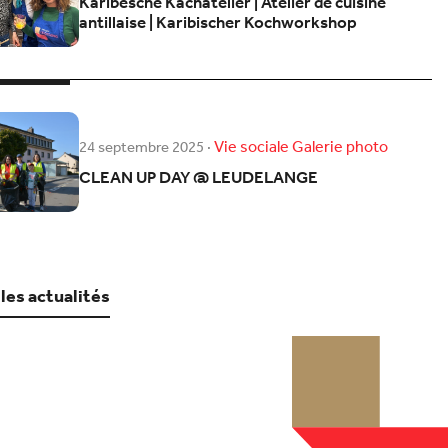
Karibesche Kachatelier | Atelier de cuisine
antillaise | Karibischer Kochworkshop
Vie sociale
Galerie photo
24 septembre 2025
·
CLEAN UP DAY @ LEUDELANGE
 les actualités