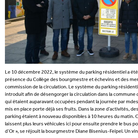
Le 10 décembre 2022, le système du parking résidentiel a été
présence du Collège des bourgmestre et échevins et des mem
commission de la circulation. Le système du parking résidenti
introduit afin de désengorger la circulation dans la commune 
qui étaient auparavant occupées pendant la journée par mdes
mis en place porte déjà ses fruits. Dans la zone d’activités, d
parking étaient à nouveau disponibles à 10 heures du matin. C
laissent plus leurs véhicules ici pour ensuite prendre le bus pou
d’Or », se réjouit la bourgmestre Diane Bisenius-Feipel. Un vin