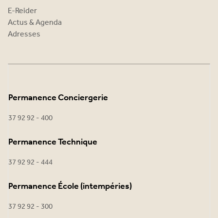
E-Reider
Actus & Agenda
Adresses
Permanence Conciergerie
37 92 92 - 400
Permanence Technique
37 92 92 - 444
Permanence École (intempéries)
37 92 92 - 300