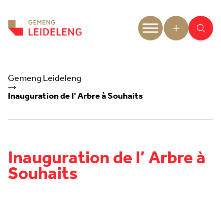
Aller au contenu
Gemeng Leideleng
Inauguration de l' Arbre à Souhaits
Inauguration de l’ Arbre à
Souhaits