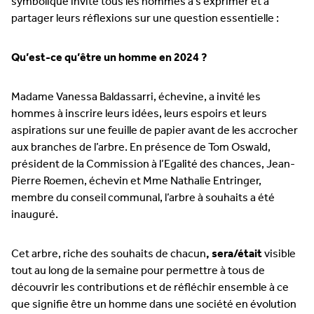
symbolique invite tous les hommes à s’exprimer et à
partager leurs réflexions sur une question essentielle :
Qu’est-ce qu’être un homme en 2024 ?
Madame Vanessa Baldassarri, échevine, a invité les
hommes à inscrire leurs idées, leurs espoirs et leurs
aspirations sur une feuille de papier avant de les accrocher
aux branches de l’arbre. En présence de Tom Oswald,
président de la Commission à l’Egalité des chances, Jean-
Pierre Roemen, échevin et Mme Nathalie Entringer,
membre du conseil communal, l’arbre à souhaits a été
inauguré.
Cet arbre, riche des souhaits de chacun
, sera/était
visible
tout au long de la semaine pour permettre à tous de
découvrir les contributions et de réfléchir ensemble à ce
que signifie être un homme dans une société en évolution