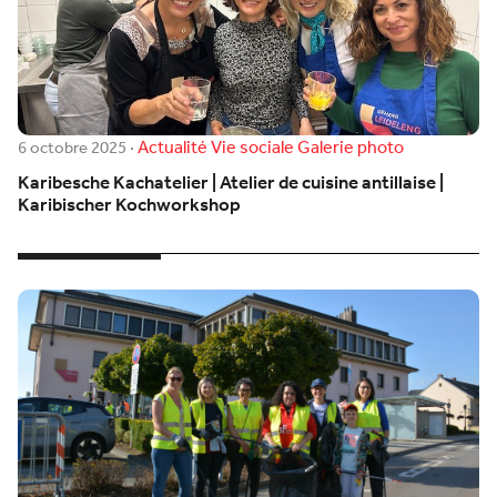
Actualité
Vie sociale
Galerie photo
6 octobre 2025
·
Karibesche Kachatelier | Atelier de cuisine antillaise |
Karibischer Kochworkshop