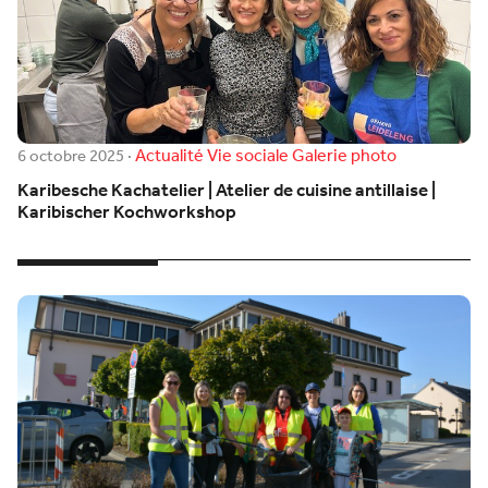
Actualité
Vie sociale
Galerie photo
6 octobre 2025
·
Karibesche Kachatelier | Atelier de cuisine antillaise |
Karibischer Kochworkshop