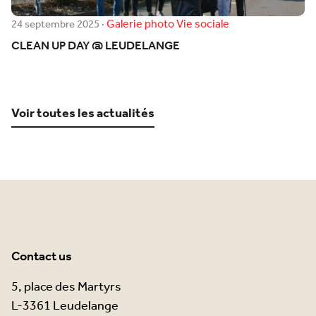
Galerie photo
Vie sociale
24 septembre 2025
·
CLEAN UP DAY @ LEUDELANGE
Voir toutes les actualités
Contact us
5, place des Martyrs
L-3361 Leudelange