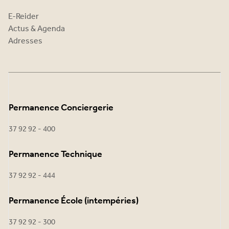
E-Reider
Actus & Agenda
Adresses
Permanence Conciergerie
37 92 92 - 400
Permanence Technique
37 92 92 - 444
Permanence École (intempéries)
37 92 92 - 300