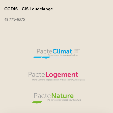
CGDIS – CIS Leudelange
49 771-6375