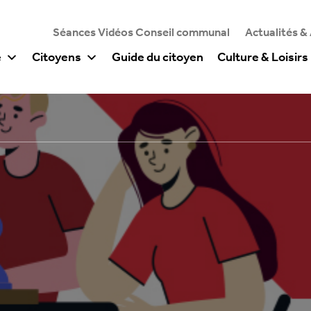
Séances Vidéos Conseil communal
Actualités &
e
Citoyens
Guide du citoyen
Culture & Loisirs