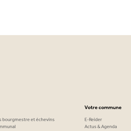
Votre commune
es bourgmestre et échevins
E-Reider
ommunal
Actus & Agenda