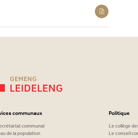
vices communaux
Politique
ecrétariat communal
Le collège d
au de la population
Le conseil c