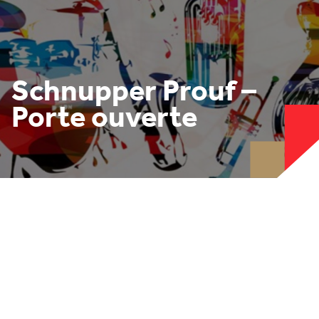
Schnupper Prouf –
Porte ouverte