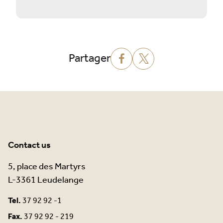
Partager
Contact us
5, place des Martyrs
L-3361 Leudelange
Tel.
37 92 92 -1
Fax.
37 92 92 - 219