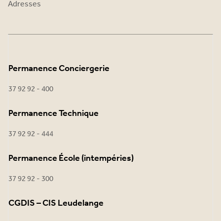
Adresses
Permanence Conciergerie
37 92 92 - 400
Permanence Technique
37 92 92 - 444
Permanence École (intempéries)
37 92 92 - 300
CGDIS – CIS Leudelange