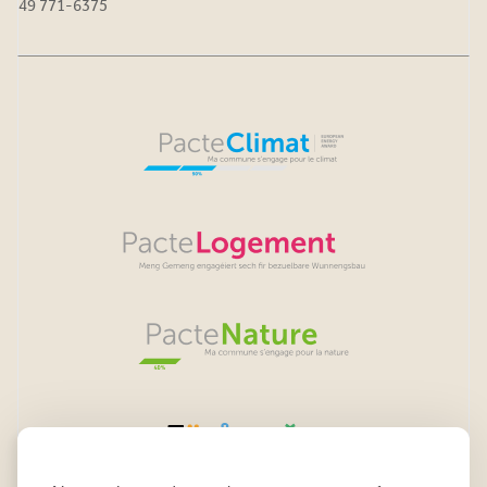
49 771-6375