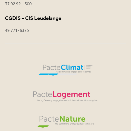
37 92 92 - 300
CGDIS – CIS Leudelange
49 771-6375