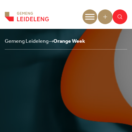
Aller au contenu
Gemeng Leideleng
Orange Week