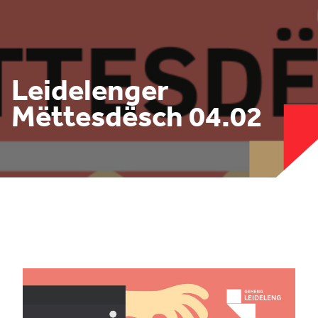
Leidelenger
Mëttesdësch 04.02