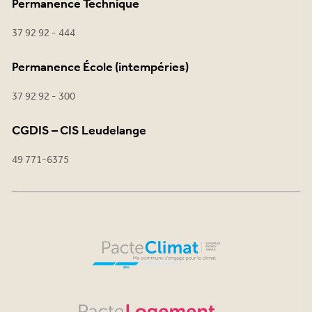
Permanence Technique
37 92 92 - 444
Permanence École (intempéries)
37 92 92 - 300
CGDIS – CIS Leudelange
49 771-6375