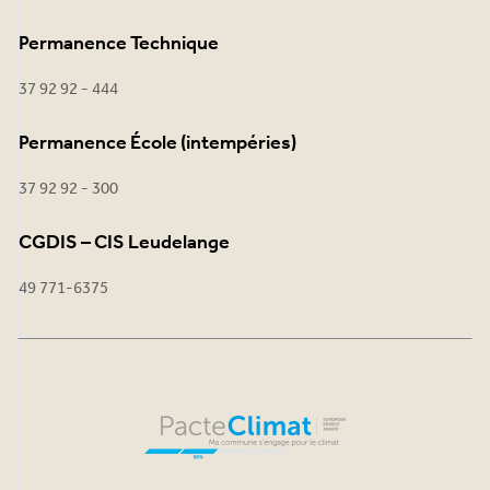
Permanence Technique
37 92 92 - 444
Permanence École (intempéries)
37 92 92 - 300
CGDIS – CIS Leudelange
49 771-6375