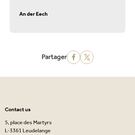
An der Eech
Partager
Contact us
5, place des Martyrs
L-3361 Leudelange