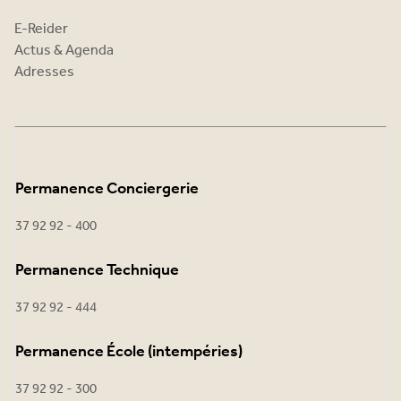
E-Reider
Actus & Agenda
Adresses
Permanence Conciergerie
37 92 92 - 400
Permanence Technique
37 92 92 - 444
Permanence École (intempéries)
37 92 92 - 300