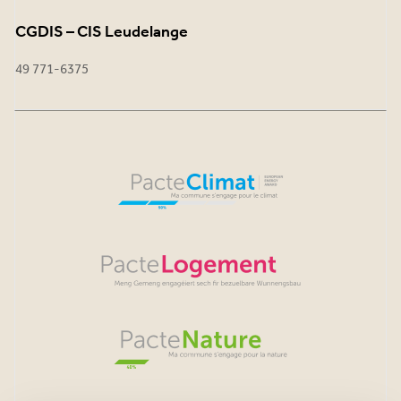
CGDIS – CIS Leudelange
49 771-6375