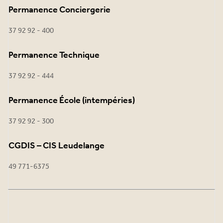
Permanence Conciergerie
37 92 92 - 400
Permanence Technique
37 92 92 - 444
Permanence École (intempéries)
37 92 92 - 300
CGDIS – CIS Leudelange
49 771-6375