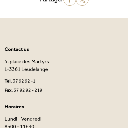
Contact us
5, place des Martyrs
L-3361 Leudelange
Tel.
37 92 92 -1
Fax.
37 92 92 - 219
Horaires
Lundi - Vendredi
8h00 - 11h30