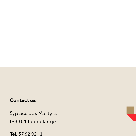
Contact us
5, place des Martyrs
L-3361 Leudelange
Tel.
37 92 92 -1