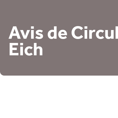
Avis de Circu
Eich