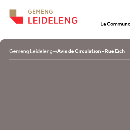
Aller au contenu
La Commun
Gemeng Leideleng
Avis de Circulation - Rue Eich