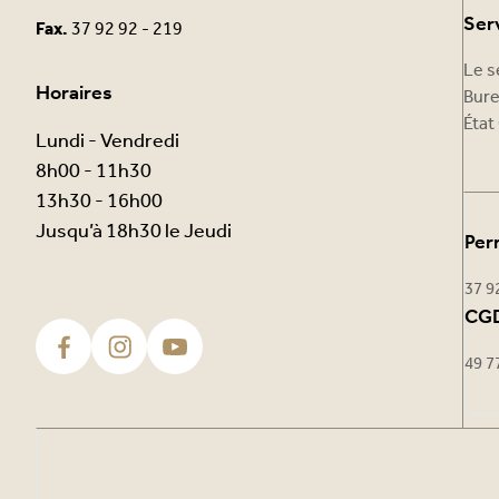
Ser
Fax.
37 92 92 - 219
Le s
Horaires
Bure
État 
Lundi - Vendredi
8h00 - 11h30
13h30 - 16h00
Jusqu’à 18h30 le Jeudi
Per
37 9
CGD
49 7