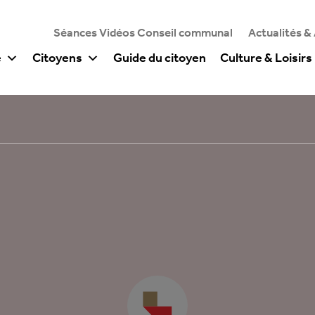
Séances Vidéos Conseil communal
Actualités &
e
Citoyens
Guide du citoyen
Culture & Loisirs