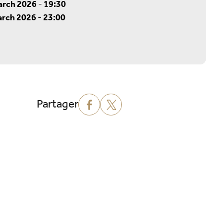
arch 2026
-
19:30
arch 2026
-
23:00
Partager