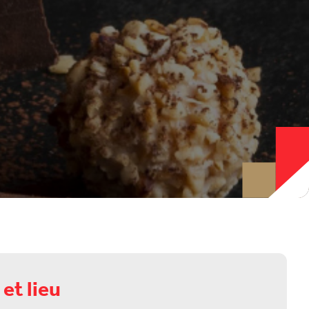
et lieu