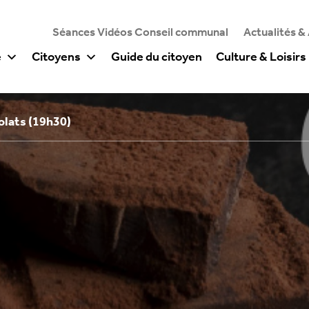
Séances Vidéos Conseil communal
Actualités &
e
Citoyens
Guide du citoyen
Culture & Loisirs
olats (19h30)