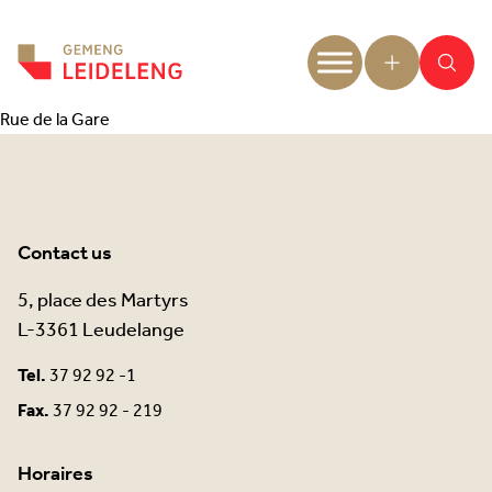
Aller au contenu
Rue de la Gare
Contact us
5, place des Martyrs
L-3361 Leudelange
Tel.
37 92 92 -1
Fax.
37 92 92 - 219
Horaires