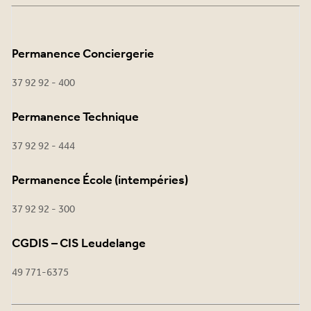
Permanence Conciergerie
37 92 92 - 400
Permanence Technique
37 92 92 - 444
Permanence École (intempéries)
37 92 92 - 300
CGDIS – CIS Leudelange
49 771-6375