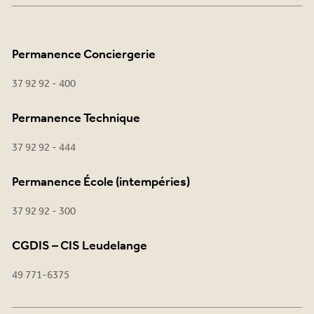
Permanence Conciergerie
37 92 92 - 400
Permanence Technique
37 92 92 - 444
Permanence École (intempéries)
37 92 92 - 300
CGDIS – CIS Leudelange
49 771-6375