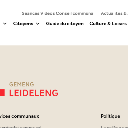
Séances Vidéos Conseil communal
Actualités &
e
Citoyens
Guide du citoyen
Culture & Loisirs
vices communaux
Politique