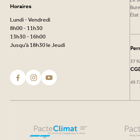
Le s
Horaires
Bure
État 
Lundi - Vendredi
8h00 - 11h30
13h30 - 16h00
Jusqu’à 18h30 le Jeudi
Per
37 9
CGD
49 7