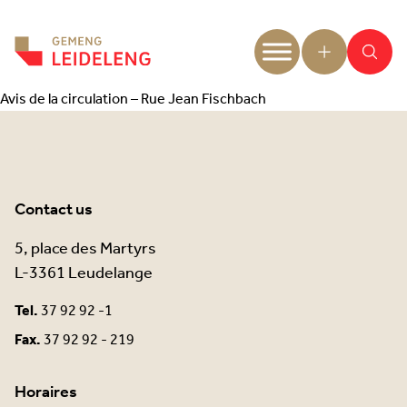
Aller au contenu
Avis de la circulation – Rue Jean Fischbach
Contact us
5, place des Martyrs
L-3361 Leudelange
Tel.
37 92 92 -1
Fax.
37 92 92 - 219
Horaires