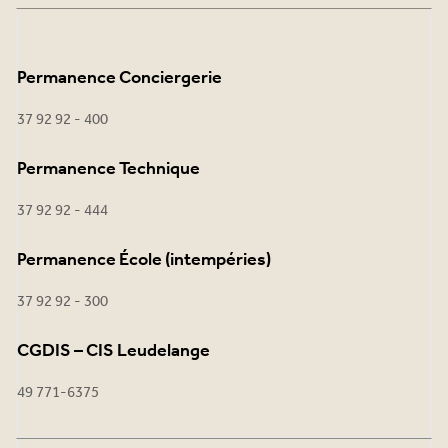
Permanence Conciergerie
37 92 92 - 400
Permanence Technique
37 92 92 - 444
Permanence École (intempéries)
37 92 92 - 300
CGDIS – CIS Leudelange
49 771-6375