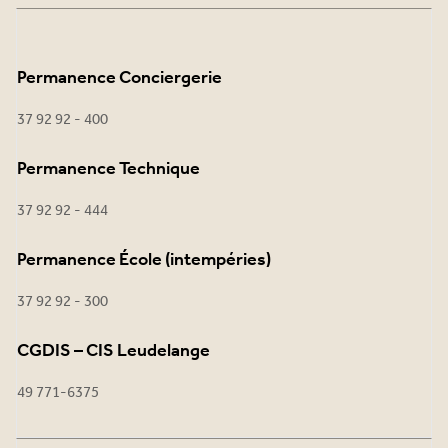
Permanence Conciergerie
37 92 92 - 400
Permanence Technique
37 92 92 - 444
Permanence École (intempéries)
37 92 92 - 300
CGDIS – CIS Leudelange
49 771-6375