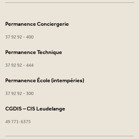
Permanence Conciergerie
37 92 92 - 400
Permanence Technique
37 92 92 - 444
Permanence École (intempéries)
37 92 92 - 300
CGDIS – CIS Leudelange
49 771-6375