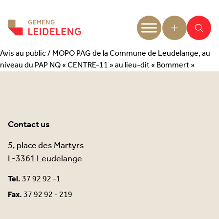
Aller au contenu
Avis au public / MOPO PAG de la Commune de Leudelange, au
niveau du PAP NQ « CENTRE-11 » au lieu-dit « Bommert »
Contact us
5, place des Martyrs
L-3361 Leudelange
Tel.
37 92 92 -1
Fax.
37 92 92 - 219