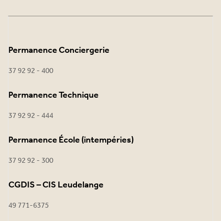
Permanence Conciergerie
37 92 92 - 400
Permanence Technique
37 92 92 - 444
Permanence École (intempéries)
37 92 92 - 300
CGDIS – CIS Leudelange
49 771-6375