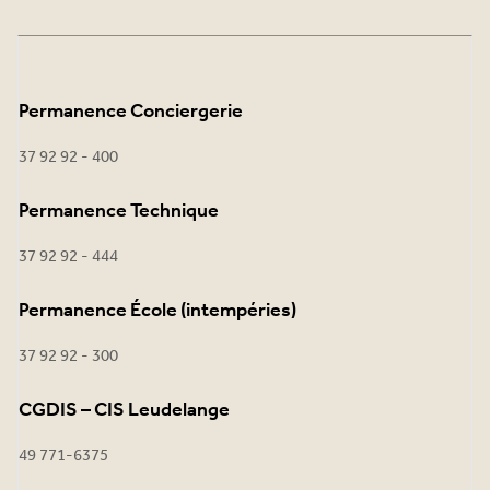
Permanence Conciergerie
37 92 92 - 400
Permanence Technique
37 92 92 - 444
Permanence École (intempéries)
37 92 92 - 300
CGDIS – CIS Leudelange
49 771-6375