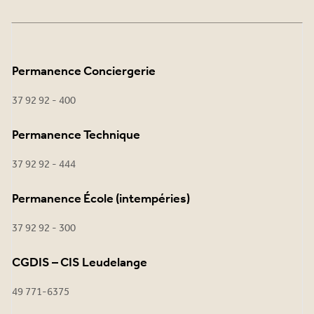
Permanence Conciergerie
37 92 92 - 400
Permanence Technique
37 92 92 - 444
Permanence École (intempéries)
37 92 92 - 300
CGDIS – CIS Leudelange
49 771-6375