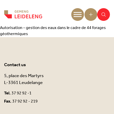
Aller au contenu
Autorisation – gestion des eaux dans le cadre de 44 forages
géothermiques
Contact us
5, place des Martyrs
L-3361 Leudelange
Tel.
37 92 92 -1
Fax.
37 92 92 - 219