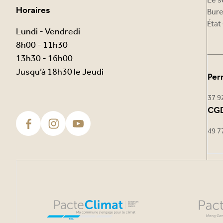
Le s
Horaires
Bure
État 
Lundi - Vendredi
8h00 - 11h30
13h30 - 16h00
Jusqu’à 18h30 le Jeudi
Per
37 9
CGD
49 7