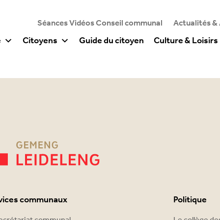
Séances Vidéos Conseil communal
Actualités &
e
Citoyens
Guide du citoyen
Culture & Loisirs
vices communaux
Politique