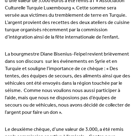
d’une valeur de 3.000 euros a été remis à l’ « Association
Culturelle Turquie Luxembourg ». Cette somme sera
versée aux victimes du tremblement de terre en Turquie.
L’argent provient des recettes des deux ateliers de cuisine
turque organisés récemment par la commission
d’intégration ainsi de la fête internationale de l’enfant.
La bourgmestre Diane Bisenius-Feipel revient brièvement
dans son discours sur les événements en Syrie et en
Turquie et souligne l’importance de ce chèque : « Des
tentes, des équipes de secours, des aliments ainsi que des
véhicules ont été envoyés dans la région touchée par le
séisme. Comme nous voulions nous aussi participer à
l’aide, mais que nous ne disposions pas d’équipes de
secours ou de véhicules, nous avons décidé de collecter de
l’argent pour faire un don ».
Le deuxième chèque, d’une valeur de 3.000, a été remis