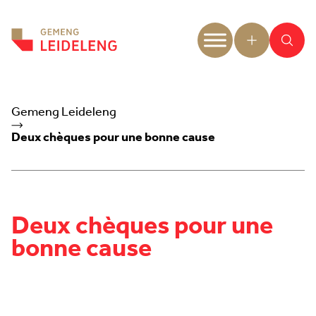
Aller au contenu
Gemeng Leideleng
Deux chèques pour une bonne cause
Deux chèques pour une
bonne cause