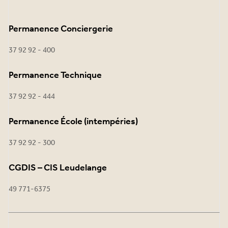
Permanence Conciergerie
37 92 92 - 400
Permanence Technique
37 92 92 - 444
Permanence École (intempéries)
37 92 92 - 300
CGDIS – CIS Leudelange
49 771-6375