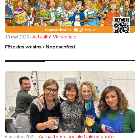
Actualité
Vie sociale
19 mai 2026
·
Fête des voisins / Nopeschfest
Actualité
Vie sociale
Galerie photo
6 octobre 2025
·