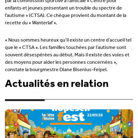
par la commission sportive à l’amicale « Centre pour
enfants et jeunes présentant un trouble du spectre de
l’autisme » (CTSA). Ce chèque provient du montant de la
recette du « Wanterlaf ».
« Nous sommes heureux qu’il existe un centre d’accueil tel
que le « CTSA ». Les familles touchées par l’autisme sont
souvent désespérées au début. Mais il existe des voies et
des moyens pour aider les personnes concernées »,
constate la bourgmestre Diane Bisenius-Feipel.
Actualités en relation