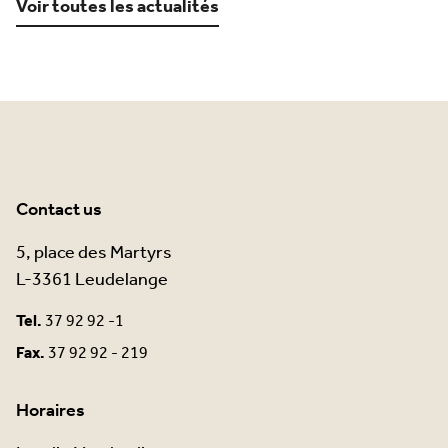
Voir toutes les actualités
Contact us
5, place des Martyrs
L-3361 Leudelange
Tel.
37 92 92 -1
Fax.
37 92 92 - 219
Horaires