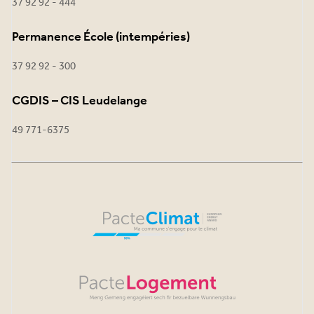
37 92 92 - 444
Permanence École (intempéries)
37 92 92 - 300
CGDIS – CIS Leudelange
49 771-6375