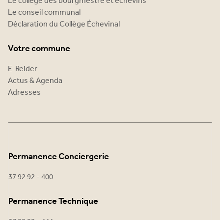
Le collège des bourgmestre et échevins
Le conseil communal
Déclaration du Collège Échevinal
Votre commune
E-Reider
Actus & Agenda
Adresses
Permanence Conciergerie
37 92 92 - 400
Permanence Technique