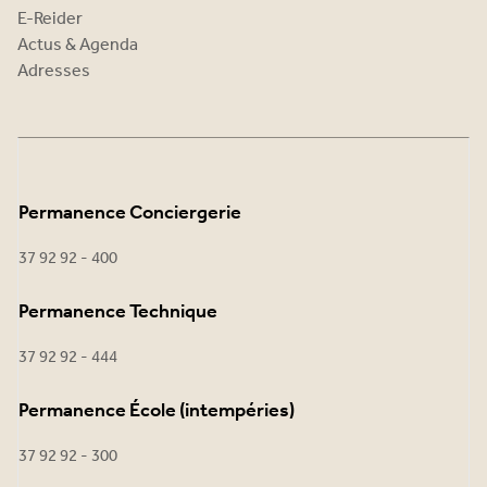
E-Reider
Actus & Agenda
Adresses
Permanence Conciergerie
37 92 92 - 400
Permanence Technique
37 92 92 - 444
Permanence École (intempéries)
37 92 92 - 300