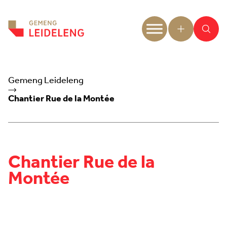
Aller au contenu
Gemeng Leideleng
Chantier Rue de la Montée
Chantier Rue de la
Montée