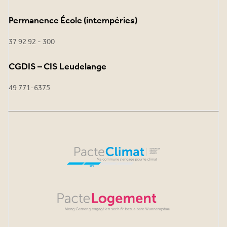
Permanence École (intempéries)
37 92 92 - 300
CGDIS – CIS Leudelange
49 771-6375