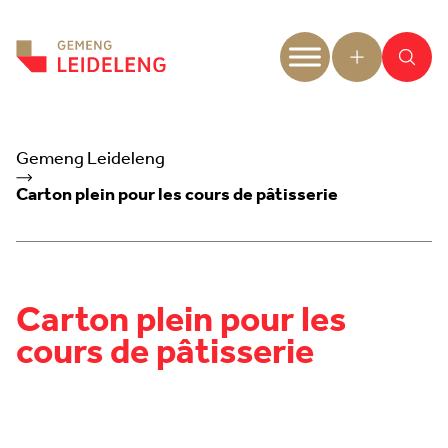
Aller au contenu
Gemeng Leideleng
Carton plein pour les cours de pâtisserie
Carton plein pour les
cours de pâtisserie