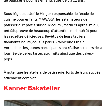
de pâtisserie pour les enfants âgés de 6 à 12 ans.
Sous l’égide de Joëlle Hinger, responsable de l’école de
cuisine pour enfants
MAWAKA
, les 29 amateurs de
pâtisserie, répartis sur deux cours ( matin et après-midi),
ont fait preuve de beaucoup d’attention et d’intérêt pour
les recettes délicieuses. Revêtus de leurs tabliers
flambants neufs, cousus par l’Ukrainienne Olesia
Vordschuk, les jeunes participants ont réalisé au cours de la
journée de belles tartes aux fruits ainsi que des cakes-
pops.
À noter que les ateliers de pâtisserie, forts de leurs succès,
affichaient complet.
Kanner Bakatelier