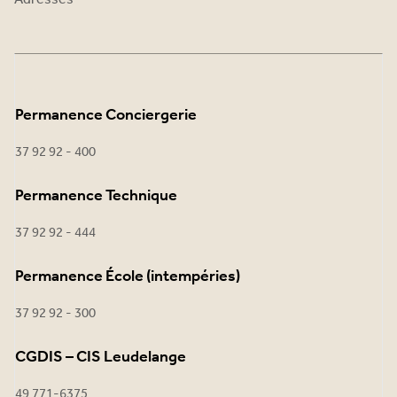
Permanence Conciergerie
37 92 92 - 400
Permanence Technique
37 92 92 - 444
Permanence École (intempéries)
37 92 92 - 300
CGDIS – CIS Leudelange
49 771-6375