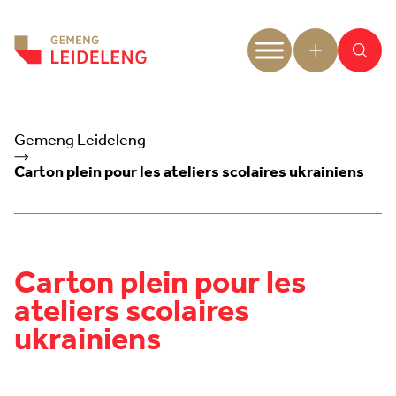
Aller au contenu
Gemeng Leideleng
Carton plein pour les ateliers scolaires ukrainiens
Carton plein pour les
ateliers scolaires
ukrainiens