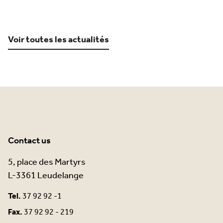
Voir toutes les actualités
Contact us
5, place des Martyrs
L-3361 Leudelange
Tel.
37 92 92 -1
Fax.
37 92 92 - 219