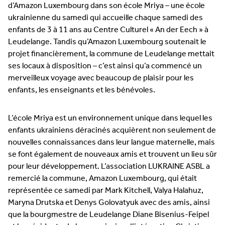
d’Amazon Luxembourg dans son école Mriya – une école
ukrainienne du samedi qui accueille chaque samedi des
enfants de 3 à 11 ans au Centre Culturel « An der Eech » à
Leudelange. Tandis qu’Amazon Luxembourg soutenait le
projet financièrement, la commune de Leudelange mettait
ses locaux à disposition – c’est ainsi qu’a commencé un
merveilleux voyage avec beaucoup de plaisir pour les
enfants, les enseignants et les bénévoles.
L’école Mriya est un environnement unique dans lequel les
enfants ukrainiens déracinés acquièrent non seulement de
nouvelles connaissances dans leur langue maternelle, mais
se font également de nouveaux amis et trouvent un lieu sûr
pour leur développement. L’association LUKRAINE ASBL a
remercié la commune, Amazon Luxembourg, qui était
représentée ce samedi par Mark Kitchell, Valya Halahuz,
Maryna Drutska et Denys Golovatyuk avec des amis, ainsi
que la bourgmestre de Leudelange Diane Bisenius-Feipel