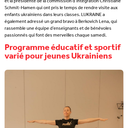
et la présidente de la commission d’intégration Christiane
Schmit-Hamen qui ont pris le temps de rendre visite aux
enfants ukrainiens dans leurs classes. LUKRAINE a
également adressé un grand bravo à Berkovich Lena, qui
rassemble une équipe d’enseignants et de bénévoles
passionnés qui font des merveilles chaque samedi.
Programme éducatif et sportif
varié pour jeunes Ukrainiens