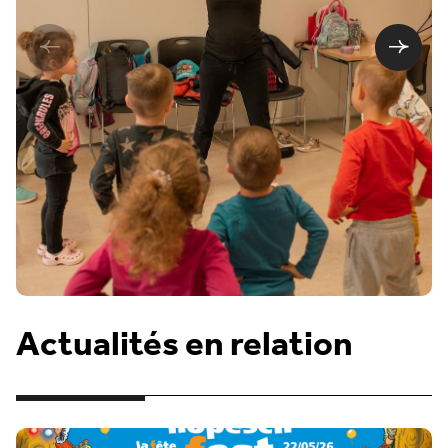
Actualités en relation