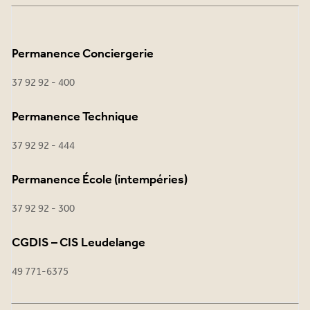
Permanence Conciergerie
37 92 92 - 400
Permanence Technique
37 92 92 - 444
Permanence École (intempéries)
37 92 92 - 300
CGDIS – CIS Leudelange
49 771-6375