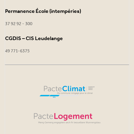
Permanence École (intempéries)
37 92 92 - 300
CGDIS – CIS Leudelange
49 771-6375