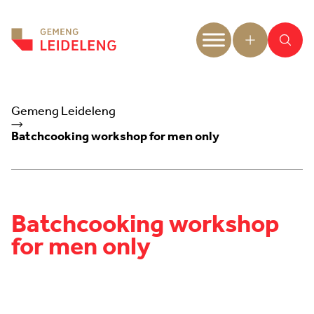
Aller au contenu
Gemeng Leideleng
Batchcooking workshop for men only
Batchcooking workshop
for men only