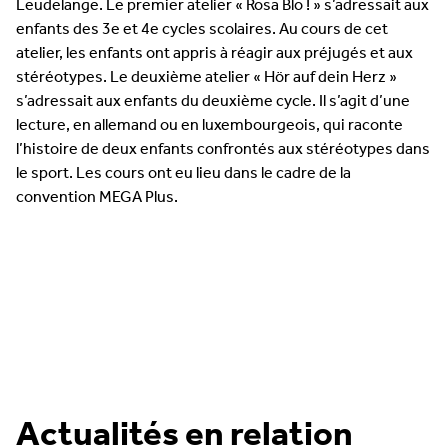
Leudelange. Le premier atelier « Rosa Blo ! » s’adressait aux
enfants des 3e et 4e cycles scolaires. Au cours de cet
atelier, les enfants ont appris à réagir aux préjugés et aux
stéréotypes. Le deuxième atelier « Hör auf dein Herz »
s’adressait aux enfants du deuxième cycle. Il s’agit d’une
lecture, en allemand ou en luxem­bourgeois, qui raconte
l’histoire de deux enfants confrontés aux stéréo­types dans
le sport. Les cours ont eu lieu dans le cadre de la
convention MEGA Plus.
Actualités en relation