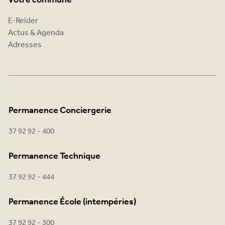
E-Reider
Actus & Agenda
Adresses
Permanence Conciergerie
37 92 92 - 400
Permanence Technique
37 92 92 - 444
Permanence École (intempéries)
37 92 92 - 300