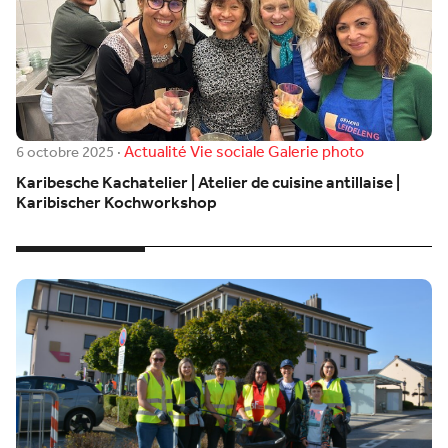
Actualité
Vie sociale
Galerie photo
6 octobre 2025
·
Karibesche Kachatelier | Atelier de cuisine antillaise |
Karibischer Kochworkshop