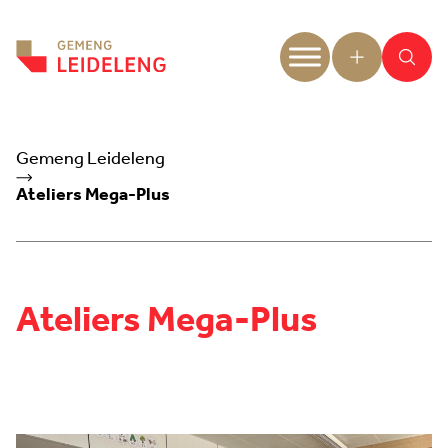
Aller au contenu
Gemeng Leideleng
Ateliers Mega-Plus
Ateliers Mega-Plus